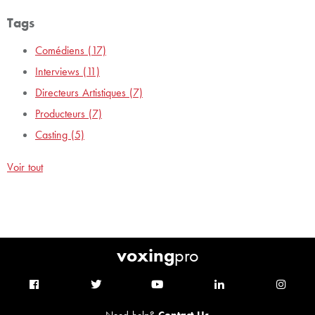
Tags
Comédiens
(17)
Interviews
(11)
Directeurs Artistiques
(7)
Producteurs
(7)
Casting
(5)
Voir tout
voxing
pro
Need help?
Contact Us