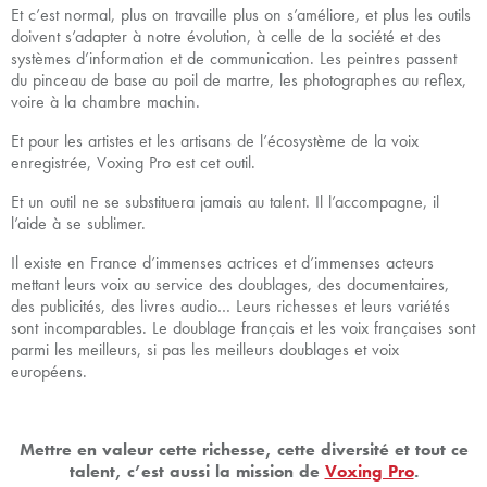
Et c’est normal, plus on travaille plus on s’améliore, et plus les outils
doivent s’adapter à notre évolution, à celle de la société et des
systèmes d’information et de communication. Les peintres passent
du pinceau de base au poil de martre, les photographes au reflex,
voire à la chambre machin.
Et pour les artistes et les artisans de l’écosystème de la voix
enregistrée, Voxing Pro est cet outil.
Et un outil ne se substituera jamais au talent. Il l’accompagne, il
l’aide à se sublimer.
Il existe en France d’immenses actrices et d’immenses acteurs
mettant leurs voix au service des doublages, des documentaires,
des publicités, des livres audio… Leurs richesses et leurs variétés
sont incomparables. Le doublage français et les voix françaises sont
parmi les meilleurs, si pas les meilleurs doublages et voix
européens.
Mettre en valeur cette richesse, cette diversité et tout ce
talent, c’est aussi la mission de
Voxing Pro
.