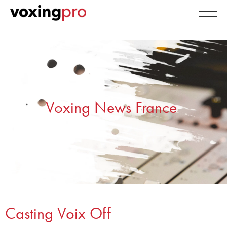
Voxing News France
Casting Voix Off