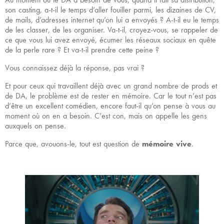
son casting, a-t-il le temps d’aller fouiller parmi, les dizaines de CV,
de mails, d’adresses internet qu’on lui a envoyés ? A-t-il eu le temps
de les classer, de les organiser. Va-t-il, croyez-vous, se rappeler de
ce que vous lui avez envoyé, écumer les réseaux sociaux en quête
de la perle rare ? Et va-t-il prendre cette peine ?
Vous connaissez déjà la réponse, pas vrai ?
Et pour ceux qui travaillent déjà avec un grand nombre de prods et
de DA, le problème est de rester en mémoire. Car le tout n’est pas
d’être un excellent comédien, encore faut-il qu’on pense à vous au
moment où on en a besoin. C’est con, mais on appelle les gens
auxquels on pense.
Parce que, avouons-le, tout est question de
mémoire vive
.