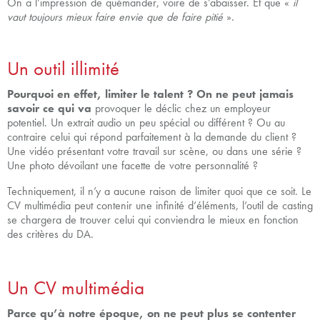
On a l’impression de quémander, voire de s’abaisser. Et que «
il
vaut toujours mieux faire envie que de faire pitié
».
Un outil illimité
Pourquoi en effet, limiter le talent ? On ne peut jamais
savoir ce qui va
provoquer le déclic chez un employeur
potentiel. Un extrait audio un peu spécial ou différent ? Ou au
contraire celui qui répond parfaitement à la demande du client ?
Une vidéo présentant votre travail sur scène, ou dans une série ?
Une photo dévoilant une facette de votre personnalité ?
Techniquement, il n’y a aucune raison de limiter quoi que ce soit. Le
CV multimédia peut contenir une infinité d’éléments, l’outil de casting
se chargera de trouver celui qui conviendra le mieux en fonction
des critères du DA.
Un CV multimédia
Parce qu’à notre époque, on ne peut plus se contenter