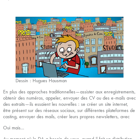
Dessin : Hugues Hausman
En plus des approches traditionnelles — assister aux enregistrements,
obtenir des numéros, appeler, envoyer des CV ou des e-mails avec
des extraits — ils essaient les nouvelles : se créer un site internet,
être présent sur des réseaux sociaux, sur différentes plateformes de
casting, envoyer des mails, créer leurs propres newsletters, avec
Oui mais…
Au moment où le DA a besoin de vous, quand il fait sa distribution,