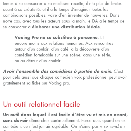
temps à se consacrer à sa meilleure recette, il n’a plus de limites
quant à sa créativité, et il a le temps d’imaginer toutes les
combinaisons possibles, voire d’en inventer de nouvelles. Dans
notre cas, avec tous les acteurs sous la main, le DA a le temps de
se consacrer à
élaborer une distribution idéale.
Voxing Pro ne se substitue à personne
. Et
encore moins aux relations humaines. Aux rencontres
autour d’un couloir, d’un café, à la découverte d’un
comédien formidable sur une scène, dans une série,
ou au détour d’un couloir.
Avoir l’ensemble des comédiens à portée de main.
C’est
pour cela aussi que chaque comédien voix professionnel peut avoir
gratuitement sa fiche sur Voxing pro.
Un outil relationnel facile
Un outil dans lequel il est facile d’être vu et mis en avant,
sans devoir
démarcher continuellement. Parce que, quand on est
comédien, ce n’est jamais agréable. On n’aime pas «
se vendre
».