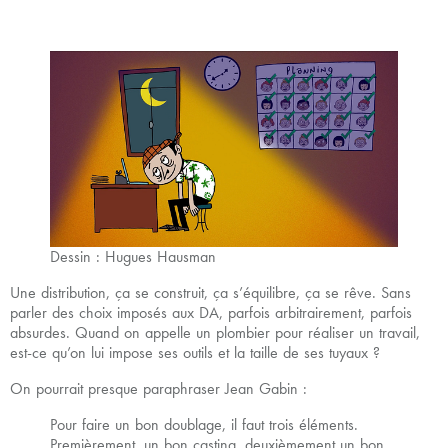
Dessin : Hugues Hausman
Une distribution, ça se construit, ça s’équilibre, ça se rêve. Sans
parler des choix imposés aux DA, parfois arbitrairement, parfois
absurdes. Quand on appelle un plombier pour réaliser un travail,
est-ce qu’on lui impose ses outils et la taille de ses tuyaux ?
On pourrait presque paraphraser Jean Gabin :
Pour faire un bon doublage, il faut trois éléments.
Premièrement, un bon casting, deuxièmement un bon