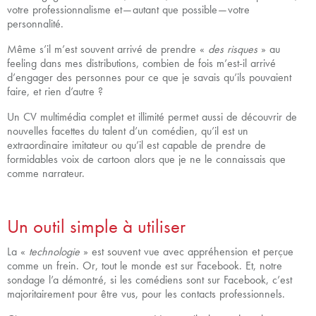
votre professionnalisme et — autant que possible — votre
personnalité.
Même s’il m’est souvent arrivé de prendre «
des risques
» au
feeling dans mes distributions, combien de fois m’est-il arrivé
d’engager des personnes pour ce que je savais qu’ils pouvaient
faire, et rien d’autre ?
Un CV multimédia complet et illimité permet aussi de découvrir de
nouvelles facettes du talent d’un comédien, qu’il est un
extraordinaire imitateur ou qu’il est capable de prendre de
formidables voix de cartoon alors que je ne le connaissais que
comme narrateur.
Un outil simple à utiliser
La «
technologie
» est souvent vue avec appréhension et perçue
comme un frein. Or, tout le monde est sur Facebook. Et, notre
sondage l’a démontré, si les comédiens sont sur Facebook, c’est
majoritairement pour être vus, pour les contacts professionnels.