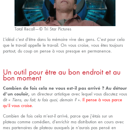
Total Recall — © Tri Star Pictures
L’idéal c’est d’être dans la mémoire vive des gens. C’est pour cela
que le travail appelle le travail. On vous croise, vous êtes toujours
partout, du coup on pense à vous presque en permanence.
Un outil pour être au bon endroit et au
bon moment
Combien de fois cela ne vous est-il pas arrivé ? Au détour
d’un couloir,
un directeur artistique avec lequel vous discutez vous
dit «
Tiens, au fait, tu fais quoi, demain ?
».
Il pense à vous parce
qu’il vous croise
.
Combien de fois cela m’est-il arrivé, parce que j’étais sur un
plateau comme comédien, d’enrichir ma distribution en cours avec
mes partenaires de plateau auxquels je n’aurais pas pensé en