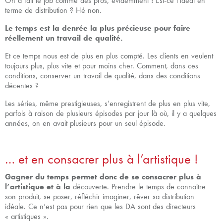
On a fait le job comme des pros, évidemment ! Est-ce l’idéal en
terme de distribution ? Hé non.
Le temps est la denrée la plus précieuse pour faire
réellement un travail de qualité.
Et ce temps nous est de plus en plus compté. Les clients en veulent
toujours plus, plus vite et pour moins cher. Comment, dans ces
conditions, conserver un travail de qualité, dans des conditions
décentes ?
Les séries, même prestigieuses, s’enregistrent de plus en plus vite,
parfois à raison de plusieurs épisodes par jour là où, il y a quelques
années, on en avait plusieurs pour un seul épisode.
… et en consacrer plus à l’artistique !
Gagner du temps permet donc de se consacrer plus à
l’artistique et à la
découverte. Prendre le temps de connaître
son produit, se poser, réfléchir imaginer, rêver sa distribution
idéale. Ce n’est pas pour rien que les DA sont des directeurs
« artistiques ».