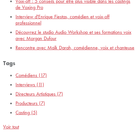
Voix-off : 5 conseils pour être plus visible dans les castings
de Voxing Pro
Interview d'Enrique Fiestas, comédien et voix-off
professionnel
Découvrez le studio Audio Workshop et ses formations voix
avec Morgan Dufour
Rencontre avec Maïk Darah, comédienne, voix et chanteuse
Tags
Comédiens
(17)
Interviews
(11)
Directeurs Artistiques
(7)
Producteurs
(7)
Casting
(5)
Voir tout