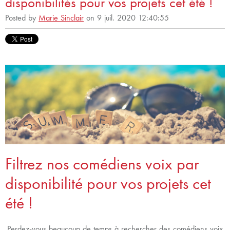
disponibilités pour vos projets cet été !
Posted by
Marie Sinclair
on 9 juil. 2020 12:40:55
Filtrez nos comédiens voix par
disponibilité pour vos projets cet
été !
Perdez-vous beaucoup de temps à rechercher des comédiens voix