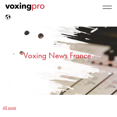
Voxing News France
All posts