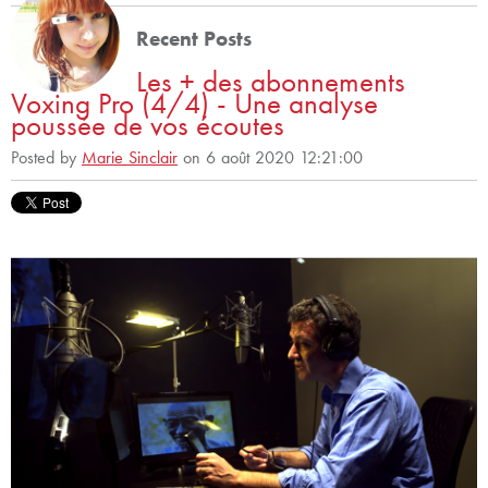
Recent Posts
Les + des abonnements
Voxing Pro (4/4) - Une analyse
poussée de vos écoutes
Posted by
Marie Sinclair
on 6 août 2020 12:21:00