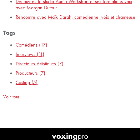
Découvrez le studio Audio Workshop et ses formations voix
avec Morgan Dufour
Rencontre avec Maïk Darah, comédienne, voix et chanteuse
Tags
Comédiens
(17)
Interviews
(11)
Directeurs Artistiques
(7)
Producteurs
(7)
Casting
(5)
Voir tout
voxing
pro