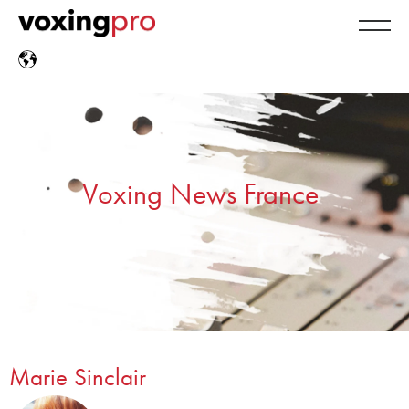
Voxing News France
Marie Sinclair