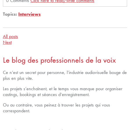
0 Comments
Click here to read/write comments
Topics:
Interviews
All posts
Next
Le blog des professionnels de la voix
Ce n’est un secret pour personne, l’industrie audiovisuelle bouge de
plus en plus vite.
Les projets s’enchaînent, et le temps vous manque pour organiser
castings, bookings et séances d’enregistrement.
Ou au contraire, vous peinez à trouver les projets qui vous
correspondent.