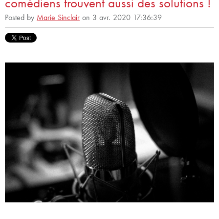
comédiens trouvent aussi des solutions !
Posted by
Marie Sinclair
on 3 avr. 2020 17:36:39