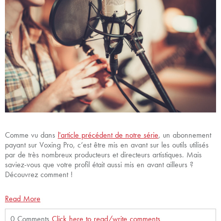
Comme vu dans
l'article précédent de notre série
, un abonnement
payant sur Voxing Pro, c’est être mis en avant sur les outils utilisés
par de très nombreux producteurs et directeurs artistiques. Mais
saviez-vous que votre profil était aussi mis en avant ailleurs ?
Découvrez comment !
Read More
0 Comments
Click here to read/write comments