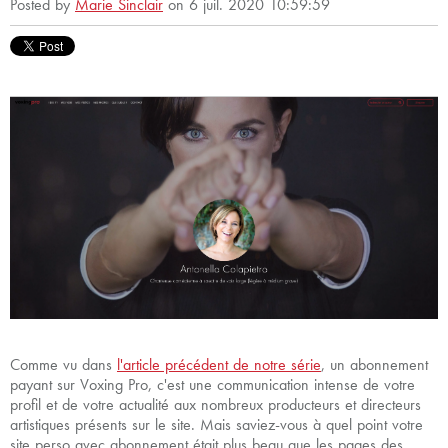
Posted by
Marie Sinclair
on 6 juil. 2020 10:59:59
Comme vu dans
l'article précédent de notre série
, un abonnement
payant sur Voxing Pro, c'est une communication intense de votre
profil et de votre actualité aux nombreux producteurs et directeurs
artistiques présents sur le site. Mais saviez-vous à quel point votre
site perso avec abonnement était plus beau que les pages des