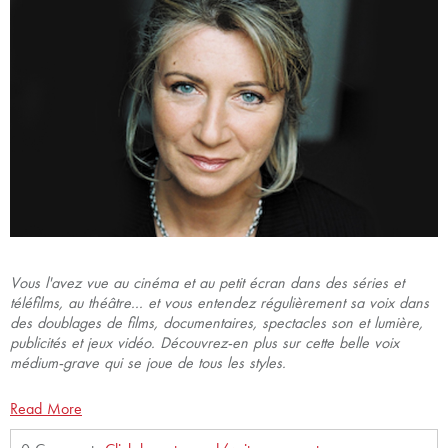
Vous l'avez vue au cinéma et au petit écran dans des séries et
téléfilms, au théâtre... et vous entendez régulièrement sa voix dans
des doublages de films, documentaires, spectacles son et lumière,
publicités et jeux vidéo. Découvrez-en plus sur cette belle voix
médium-grave qui se joue de tous les styles.
Read More