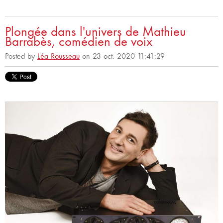
Plongée dans l'univers de Mathieu
Barrabès, comédien de voix
Posted by
Léa Rousseau
on 23 oct. 2020 11:41:29