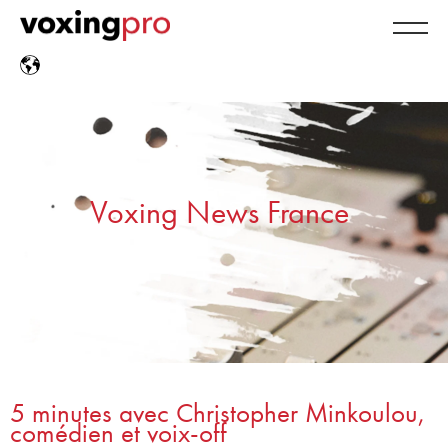
Voxing News France
5 minutes avec Christopher Minkoulou,
comédien et voix-off