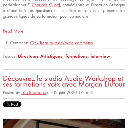
perfectionner ?
Charlotte Guedj
, comédienne et Directrice Artistique
a répondu à nos questions sur le métier de la voix et présente les
grandes lignes de sa formation pour comédiens.
Read More
0 Comments
Click here to read/write comments
Topics:
Directeurs Artistiques
,
formations
,
interview
Découvrez le studio Audio Workshop et
ses formations voix avec Morgan Dufour
Posted by
Léa Rousseau
on 12 juin 2020 17:16:31