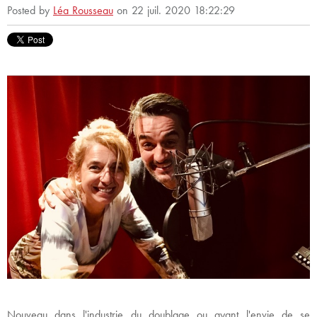
Posted by
Léa Rousseau
on 22 juil. 2020 18:22:29
Nouveau dans l'industrie du doublage ou ayant l'envie de se