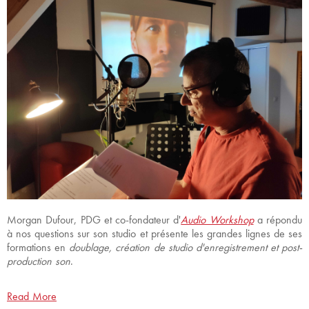
Morgan Dufour, PDG et co-fondateur d'
Audio Workshop
a répondu
à nos questions sur son studio et présente les grandes lignes de ses
formations en
doublage,
création de studio d'enregistrement et post-
production son
.
Read More